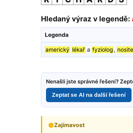
Hledaný výraz v legendě:
Legenda
americký
lékař
a
fyziolog
,
nosite
Nenašli jste správné řešení? Zepte
Zeptat se AI na další řešení
Zajímavost