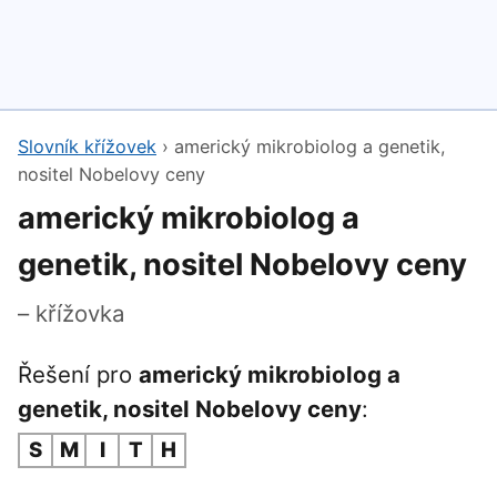
Slovník křížovek
›
americký mikrobiolog a genetik,
nositel Nobelovy ceny
americký mikrobiolog a
genetik, nositel Nobelovy ceny
– křížovka
Řešení pro
americký mikrobiolog a
genetik, nositel Nobelovy ceny
:
S
M
I
T
H