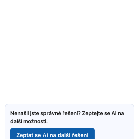
Nenašli jste správné řešení? Zeptejte se AI na
další možnosti.
Zeptat se AI na další řešení