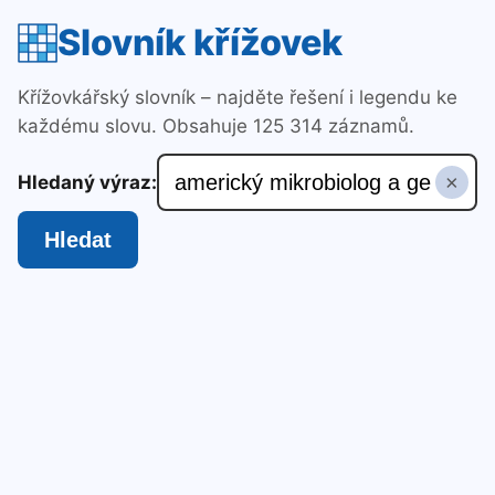
Slovník křížovek
Křížovkářský slovník – najděte řešení i legendu ke
každému slovu. Obsahuje 125 314 záznamů.
×
Hledaný výraz:
Hledat