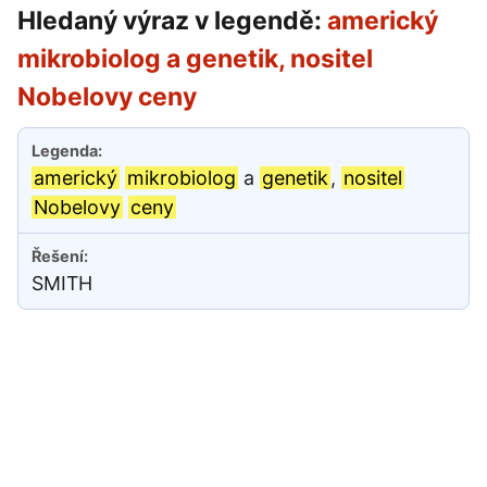
Hledaný výraz v legendě:
americký
mikrobiolog a genetik, nositel
Nobelovy ceny
americký
mikrobiolog
a
genetik
,
nositel
Nobelovy
ceny
SMITH