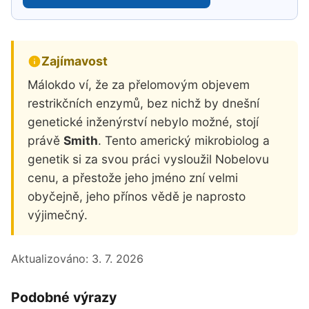
Zajímavost
Málokdo ví, že za přelomovým objevem
restrikčních enzymů, bez nichž by dnešní
genetické inženýrství nebylo možné, stojí
právě
Smith
. Tento americký mikrobiolog a
genetik si za svou práci vysloužil Nobelovu
cenu, a přestože jeho jméno zní velmi
obyčejně, jeho přínos vědě je naprosto
výjimečný.
Aktualizováno:
3. 7. 2026
Podobné výrazy