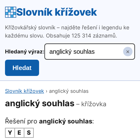
Slovník křížovek
Křížovkářský slovník – najděte řešení i legendu ke
každému slovu. Obsahuje 125 314 záznamů.
×
Hledaný výraz:
Hledat
Slovník křížovek
›
anglický souhlas
anglický souhlas
– křížovka
Řešení pro
anglický souhlas
:
Y
E
S