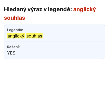
Hledaný výraz v legendě:
anglický
souhlas
anglický
souhlas
YES