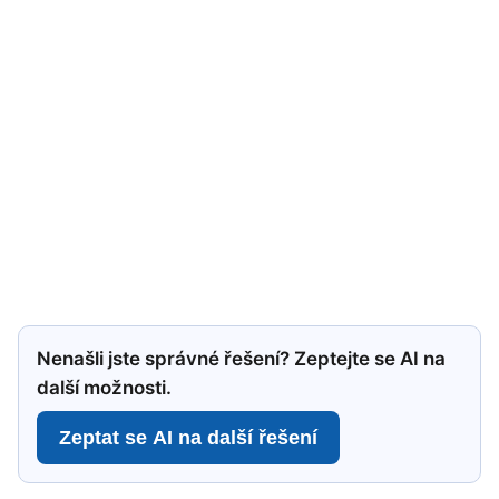
Nenašli jste správné řešení? Zeptejte se AI na
další možnosti.
Zeptat se AI na další řešení