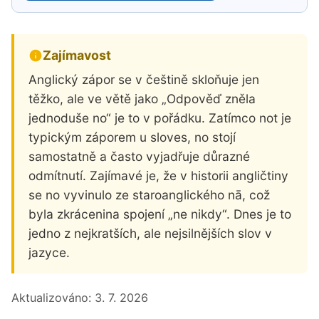
Zajímavost
Anglický zápor se v češtině skloňuje jen
těžko, ale ve větě jako „Odpověď zněla
jednoduše no“ je to v pořádku. Zatímco not je
typickým záporem u sloves, no stojí
samostatně a často vyjadřuje důrazné
odmítnutí. Zajímavé je, že v historii angličtiny
se no vyvinulo ze staroanglického nā, což
byla zkrácenina spojení „ne nikdy“. Dnes je to
jedno z nejkratších, ale nejsilnějších slov v
jazyce.
Aktualizováno:
3. 7. 2026