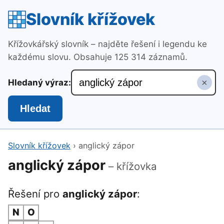
Slovník křížovek
Křížovkářský slovník – najděte řešení i legendu ke
každému slovu. Obsahuje 125 314 záznamů.
×
Hledaný výraz:
Hledat
Slovník křížovek
›
anglický zápor
anglický zápor
– křížovka
Řešení pro
anglický zápor
:
N
O