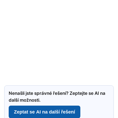
Nenašli jste správné řešení? Zeptejte se AI na
další možnosti.
Zeptat se AI na další řešení