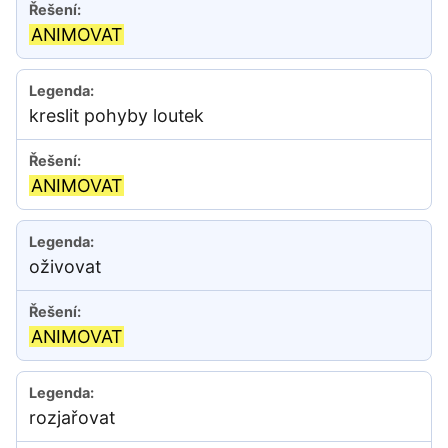
ANIMOVAT
kreslit pohyby loutek
ANIMOVAT
oživovat
ANIMOVAT
rozjařovat