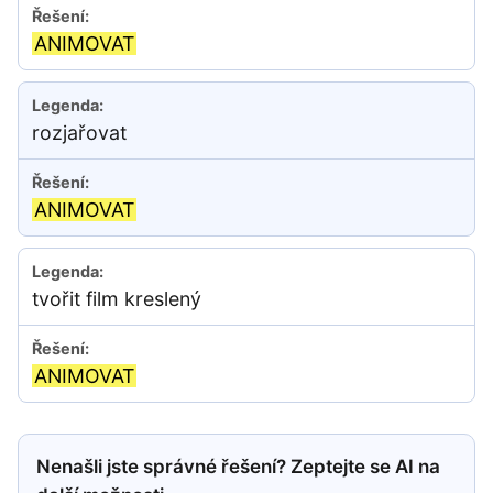
ANIMOVAT
rozjařovat
ANIMOVAT
tvořit film kreslený
ANIMOVAT
Nenašli jste správné řešení? Zeptejte se AI na