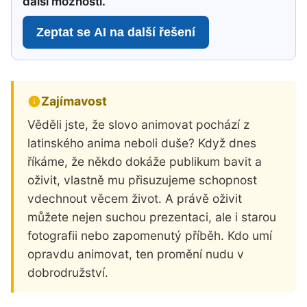
další možnosti.
Zeptat se AI na další řešení
Zajímavost
Věděli jste, že slovo animovat pochází z
latinského anima neboli duše? Když dnes
říkáme, že někdo dokáže publikum bavit a
oživit, vlastně mu přisuzujeme schopnost
vdechnout věcem život. A právě oživit
můžete nejen suchou prezentaci, ale i starou
fotografii nebo zapomenutý příběh. Kdo umí
opravdu animovat, ten promění nudu v
dobrodružství.