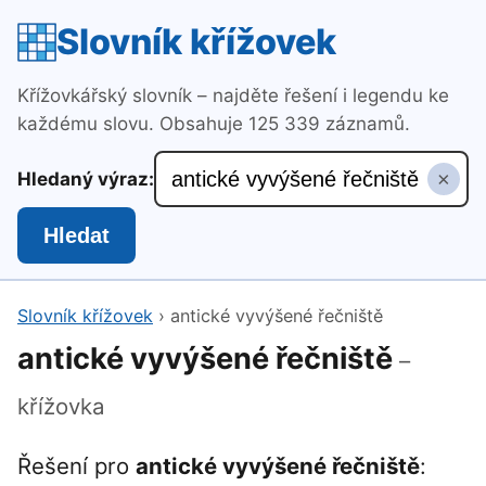
Slovník křížovek
Křížovkářský slovník – najděte řešení i legendu ke
každému slovu. Obsahuje 125 339 záznamů.
×
Hledaný výraz:
Hledat
Slovník křížovek
›
antické vyvýšené řečniště
antické vyvýšené řečniště
–
křížovka
Řešení pro
antické vyvýšené řečniště
: