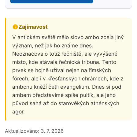
Zajímavost
V antickém světě mělo slovo ambo zcela jiný
význam, než jak ho známe dnes.
Neoznačovalo totiž řečniště, ale vyvýšené
místo, kde stávala řečnická tribuna. Tento
prvek se hojně užíval nejen na římských
fórech, ale i v křesťanských chrámech, kde z
ambonu kněží četli evangelium. Dnes si pod
ambem představíme spíše pultík, ale jeho
původ sahá až do starověkých athénských
agor.
Aktualizováno:
3. 7. 2026