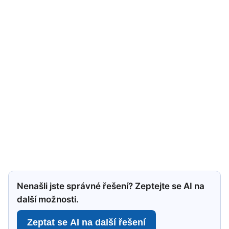
Nenašli jste správné řešení? Zeptejte se AI na
další možnosti.
Zeptat se AI na další řešení