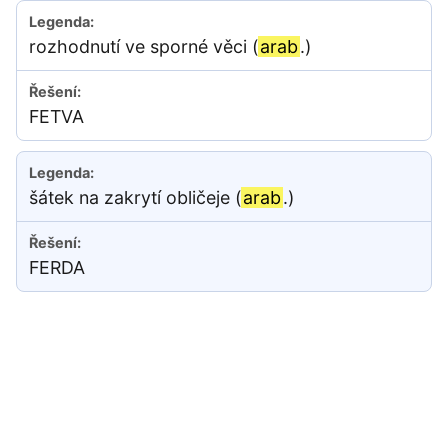
rozhodnutí ve sporné věci (
arab
.)
FETVA
šátek na zakrytí obličeje (
arab
.)
FERDA