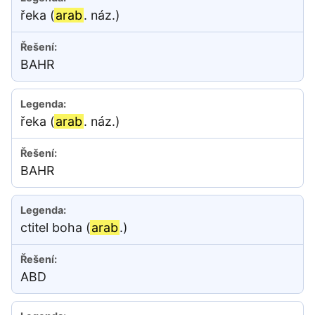
řeka (
arab
. náz.)
BAHR
řeka (
arab
. náz.)
BAHR
ctitel boha (
arab
.)
ABD