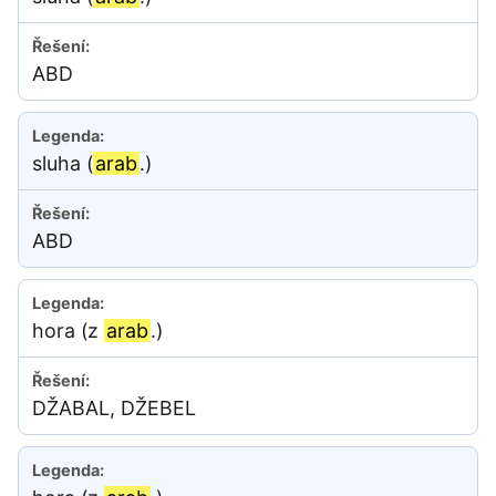
ABD
sluha (
arab
.)
ABD
hora (z
arab
.)
DŽABAL, DŽEBEL