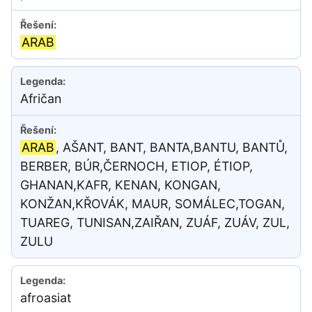
ARAB
Afričan
ARAB
, AŠANT, BANT, BANTA,BANTU, BANTŮ,
BERBER, BÚR,ČERNOCH, ETIOP, ÉTIOP,
GHANAN,KAFR, KENAN, KONGAN,
KONŽAN,KŘOVÁK, MAUR, SOMÁLEC,TOGAN,
TUAREG, TUNISAN,ZAIŘAN, ZUÁF, ZUÁV, ZUL,
ZULU
afroasiat