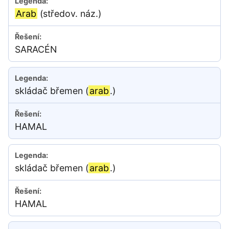
Arab
(středov. náz.)
SARACÉN
skládač břemen (
arab
.)
HAMAL
skládač břemen (
arab
.)
HAMAL