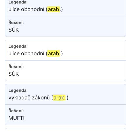
ulice obchodní (
arab
.)
SÚK
ulice obchodní (
arab
.)
SÚK
vykladač zákonů (
arab
.)
MUFTÍ