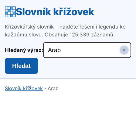
Slovník křížovek
Křížovkářský slovník – najděte řešení i legendu ke
každému slovu. Obsahuje 125 339 záznamů.
×
Hledaný výraz:
Hledat
Slovník křížovek
›
Arab