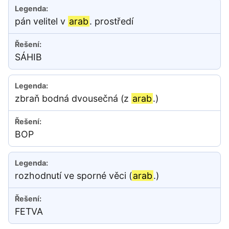
pán velitel v
arab
. prostředí
SÁHIB
zbraň bodná dvousečná (z
arab
.)
BOP
rozhodnutí ve sporné věci (
arab
.)
FETVA