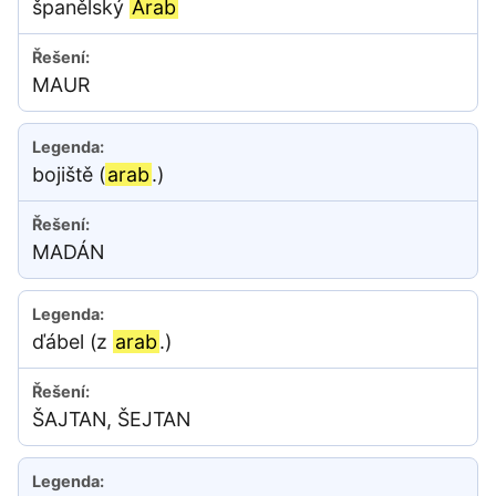
španělský
Arab
MAUR
bojiště (
arab
.)
MADÁN
ďábel (z
arab
.)
ŠAJTAN, ŠEJTAN