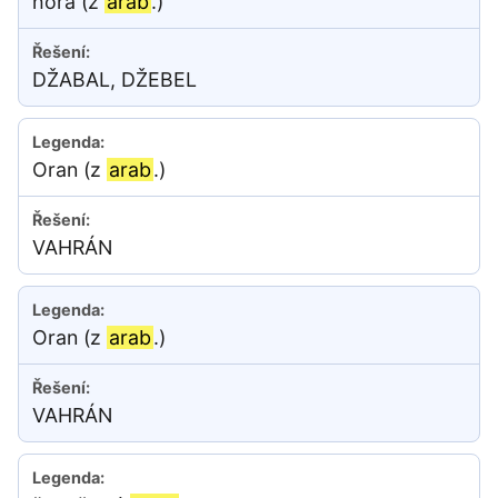
hora (z
arab
.)
DŽABAL, DŽEBEL
Oran (z
arab
.)
VAHRÁN
Oran (z
arab
.)
VAHRÁN