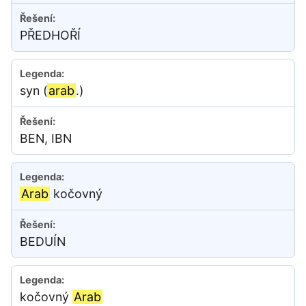
PŘEDHOŘÍ
syn (
arab
.)
BEN, IBN
Arab
kočovný
BEDUÍN
kočovný
Arab