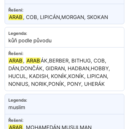
ARAB
, COB, LIPICÁN,MORGAN, SKOKAN
kůň podle původu
ARAB
,
ARAB
ÁK,BERBER, BITHUG, COB,
DÁN,DONČÁK, GIDRAN, HADBAN,HOBBY,
HUCUL, KADISH, KONÍK,KONÍK, LIPICAN,
NONIUS, NORIK,PONÍK, PONY, UHERÁK
muslim
ARAB
, MOHAMEDÁN,MUSULMAN