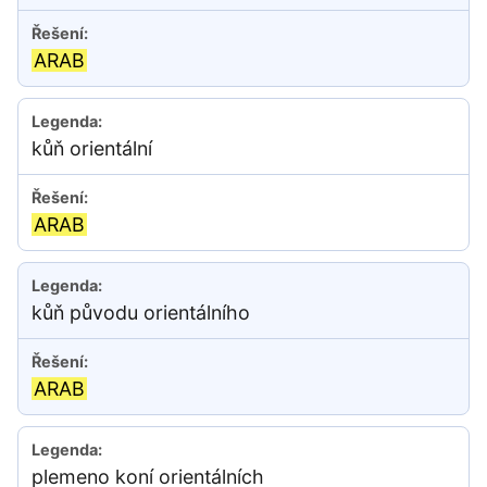
ARAB
kůň orientální
ARAB
kůň původu orientálního
ARAB
plemeno koní orientálních