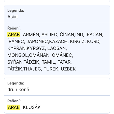
Asiat
ARAB
, ARMÉN, ASIJEC, ČÍŇAN,IND, IRÁČAN,
ÍRÁNEC, JAPONEC,KAZACH, KIRGIZ, KURD,
KYPŘAN,KYRGYZ, LAOSAN,
MONGOL,OMÁŇAN, OMÁNEC,
SYŘAN,TÁDŽIK, TAMIL, TATAR,
TÁTŽIK,THAJEC, TUREK, UZBEK
druh koně
ARAB
, KLUSÁK