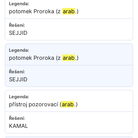
potomek Proroka (z
arab
.)
SEJJID
potomek Proroka (z
arab
.)
SEJJID
přístroj pozorovací (
arab
.)
KAMAL