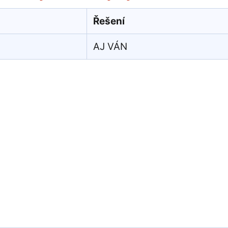
Řešení
AJ VÁN