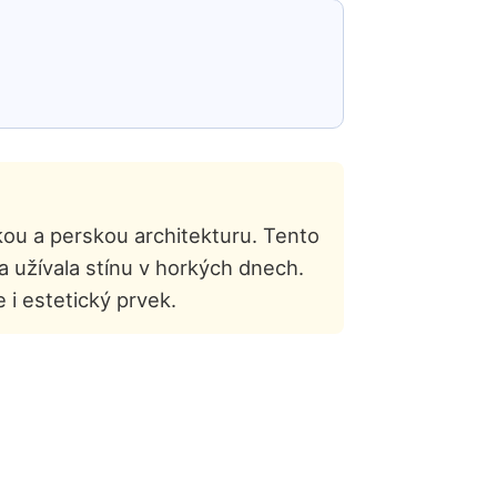
kou a perskou architekturu. Tento
a užívala stínu v horkých dnech.
 i estetický prvek.