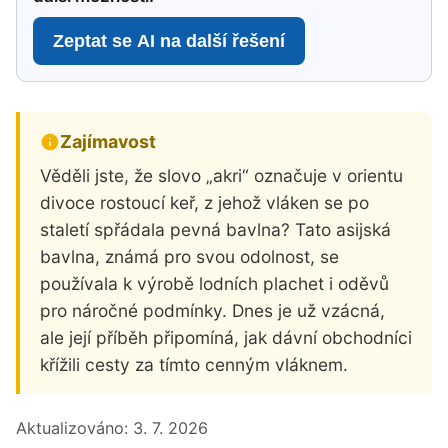
Zeptat se AI na další řešení
Zajímavost
Věděli jste, že slovo „akri“ označuje v orientu
divoce rostoucí keř, z jehož vláken se po
staletí spřádala pevná bavlna? Tato asijská
bavlna, známá pro svou odolnost, se
používala k výrobě lodních plachet i oděvů
pro náročné podmínky. Dnes je už vzácná,
ale její příběh připomíná, jak dávní obchodníci
křížili cesty za tímto cenným vláknem.
Aktualizováno:
3. 7. 2026