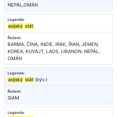
NEPÁL,OMÁN
asijský
stát
BARMA, ČÍNA, INDIE, IRÁK, ÍRÁN, JEMEN,
KOREA, KUVAJT, LAOS, LIBANON, NEPÁL,
OMÁN
asijský
stát
(býv.)
SIAM