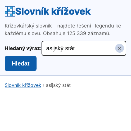
Slovník křížovek
Křížovkářský slovník – najděte řešení i legendu ke
každému slovu. Obsahuje 125 339 záznamů.
×
Hledaný výraz:
Hledat
Slovník křížovek
›
asijský stát