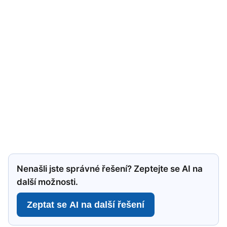
Nenašli jste správné řešení? Zeptejte se AI na
další možnosti.
Zeptat se AI na další řešení