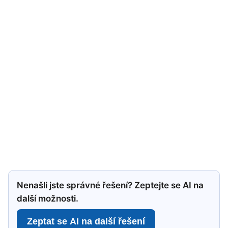
Nenašli jste správné řešení? Zeptejte se AI na
další možnosti.
Zeptat se AI na další řešení