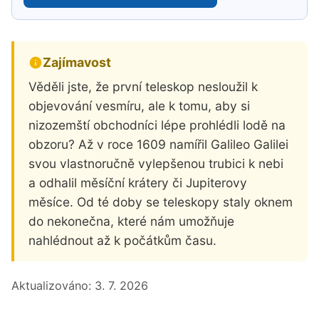
Zajímavost
Věděli jste, že první teleskop nesloužil k
objevování vesmíru, ale k tomu, aby si
nizozemští obchodníci lépe prohlédli lodě na
obzoru? Až v roce 1609 namířil Galileo Galilei
svou vlastnoručně vylepšenou trubici k nebi
a odhalil měsíční krátery či Jupiterovy
měsíce. Od té doby se teleskopy staly oknem
do nekonečna, které nám umožňuje
nahlédnout až k počátkům času.
Aktualizováno:
3. 7. 2026