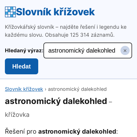
Slovník křížovek
Křížovkářský slovník – najděte řešení i legendu ke
každému slovu. Obsahuje 125 314 záznamů.
×
Hledaný výraz:
Hledat
Slovník křížovek
›
astronomický dalekohled
astronomický dalekohled
–
křížovka
Řešení pro
astronomický dalekohled
: