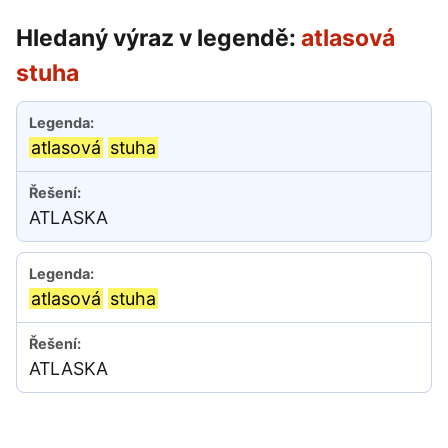
Hledaný výraz v legendě:
atlasová
stuha
atlasová
stuha
ATLASKA
atlasová
stuha
ATLASKA