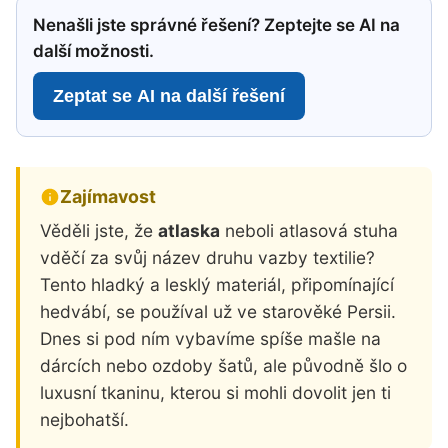
Nenašli jste správné řešení? Zeptejte se AI na
další možnosti.
Zeptat se AI na další řešení
Zajímavost
Věděli jste, že
atlaska
neboli atlasová stuha
vděčí za svůj název druhu vazby textilie?
Tento hladký a lesklý materiál, připomínající
hedvábí, se používal už ve starověké Persii.
Dnes si pod ním vybavíme spíše mašle na
dárcích nebo ozdoby šatů, ale původně šlo o
luxusní tkaninu, kterou si mohli dovolit jen ti
nejbohatší.