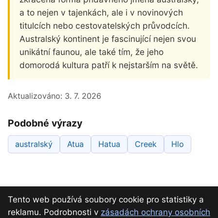
a to nejen v tajenkách, ale i v novinových
titulcích nebo cestovatelských průvodcích.
Australský kontinent je fascinující nejen svou
unikátní faunou, ale také tím, že jeho
domorodá kultura patří k nejstarším na světě.
Aktualizováno:
3. 7. 2026
Podobné výrazy
australský
Atua
Hatua
Creek
Hlo
Tento web používá soubory cookie pro statistiky a
reklamu. Podrobnosti v
zásadách ochrany osobních