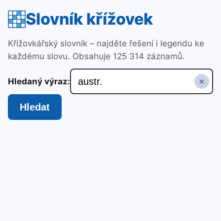
Slovník křížovek
Křížovkářský slovník – najděte řešení i legendu ke
každému slovu. Obsahuje 125 314 záznamů.
×
Hledaný výraz:
Hledat