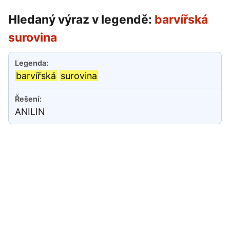
Hledaný výraz v legendě:
barvířská
surovina
barvířská
surovina
ANILIN