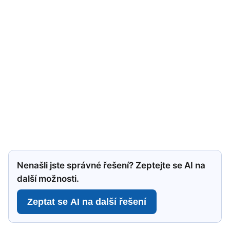
Nenašli jste správné řešení? Zeptejte se AI na
další možnosti.
Zeptat se AI na další řešení