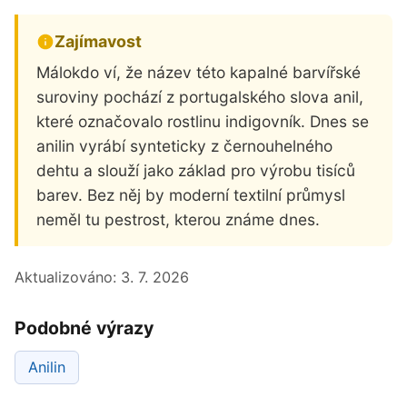
Zajímavost
Málokdo ví, že název této kapalné barvířské
suroviny pochází z portugalského slova anil,
které označovalo rostlinu indigovník. Dnes se
anilin vyrábí synteticky z černouhelného
dehtu a slouží jako základ pro výrobu tisíců
barev. Bez něj by moderní textilní průmysl
neměl tu pestrost, kterou známe dnes.
Aktualizováno:
3. 7. 2026
Podobné výrazy
Anilin