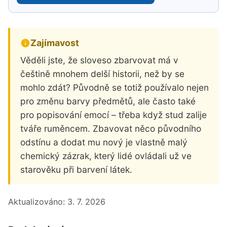
Zajímavost
Věděli jste, že sloveso zbarvovat má v
češtině mnohem delší historii, než by se
mohlo zdát? Původně se totiž používalo nejen
pro změnu barvy předmětů, ale často také
pro popisování emocí – třeba když stud zalije
tváře ruměncem. Zbavovat něco původního
odstínu a dodat mu nový je vlastně malý
chemický zázrak, který lidé ovládali už ve
starověku při barvení látek.
Aktualizováno:
3. 7. 2026