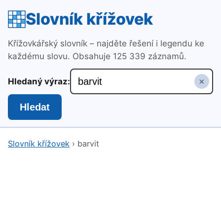
Slovník křížovek
Křížovkářský slovník – najděte řešení i legendu ke
každému slovu. Obsahuje 125 339 záznamů.
×
Hledaný výraz:
Hledat
Slovník křížovek
›
barvit