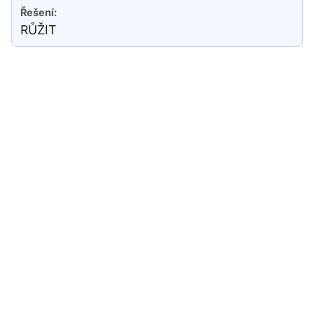
RŮŽIT