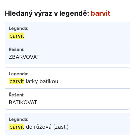
Hledaný výraz v legendě:
barvit
barvit
ZBARVOVAT
barvit
látky batikou
BATIKOVAT
barvit
do růžová (zast.)