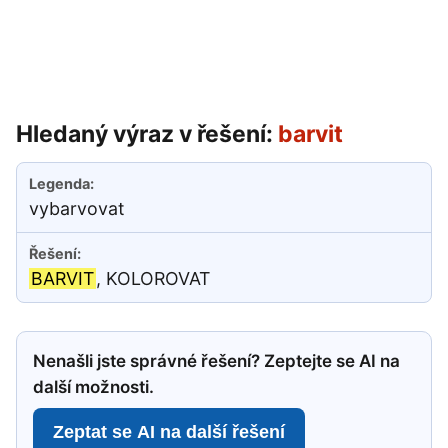
Hledaný výraz v řešení:
barvit
vybarvovat
BARVIT
, KOLOROVAT
Nenašli jste správné řešení? Zeptejte se AI na
další možnosti.
Zeptat se AI na další řešení