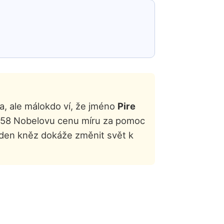
, ale málokdo ví, že jméno
Pire
 1958 Nobelovu cenu míru za pomoc
eden kněz dokáže změnit svět k