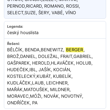
PERNOD,RICARD, ROMANO, ROSSI,
SELECT,SUZE, ŠERY, VABÉ, VÍNO
český houslista
BĚLČÍK, BENDA,BENEWITZ,
BERGER
,
BROŽ,DANIEL, DOLEŽAL, FRAIT,GABRIEL,
GAŠPAREK, HEROLD,HLAVÁČEK, HOLUB,
HUDEČEK,IBL, JAŠÍK, KOCIÁN,
KOSTELECKÝ,KUBÁT, KUBELÍK,
KUDLÁČEK,LAUB, LEICHNER,
MAŘÁK,MATOUŠEK, MILDNER,
MORAVEC,MÓŽI, NOVÁK, NOVOTNÝ,
ONDŘÍČEK, PA