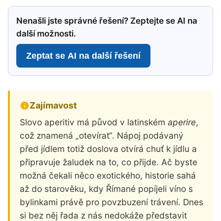
Nenašli jste správné řešení? Zeptejte se AI na
další možnosti.
Zeptat se AI na další řešení
Zajímavost
Slovo aperitiv má původ v latinském
aperire
,
což znamená „otevírat“. Nápoj podávaný
před jídlem totiž doslova otvírá chuť k jídlu a
připravuje žaludek na to, co přijde. Ač byste
možná čekali něco exotického, historie sahá
až do starověku, kdy Římané popíjeli víno s
bylinkami právě pro povzbuzení trávení. Dnes
si bez něj řada z nás nedokáže představit