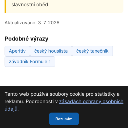
slavnostní oběd.
Aktualizováno:
3. 7. 2026
Podobné výrazy
Aperitiv
český houslista
český tanečník
závodník Formule 1
Tento web používá soubory cookie pro statistiky a
reklamu. Podrobnosti v
zásadách ochrany osobních
údajů
.
O nás
Kontakt
Ochrana osobních údajů
Rozumím
Slovník křížovek · osobní projekt · Radek Szurman