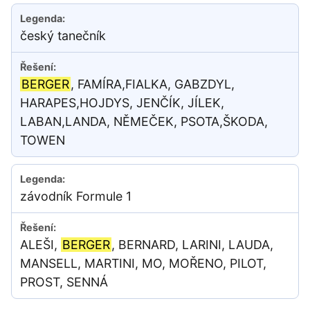
český tanečník
BERGER
, FAMÍRA,FIALKA, GABZDYL,
HARAPES,HOJDYS, JENČÍK, JÍLEK,
LABAN,LANDA, NĚMEČEK, PSOTA,ŠKODA,
TOWEN
závodník Formule 1
ALEŠI,
BERGER
, BERNARD, LARINI, LAUDA,
MANSELL, MARTINI, MO, MOŘENO, PILOT,
PROST, SENNÁ