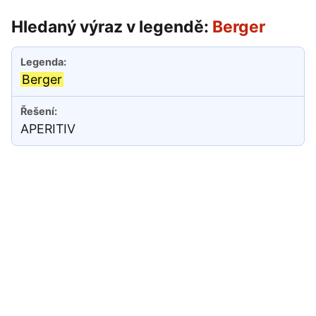
Hledaný výraz v legendě:
Berger
Berger
APERITIV