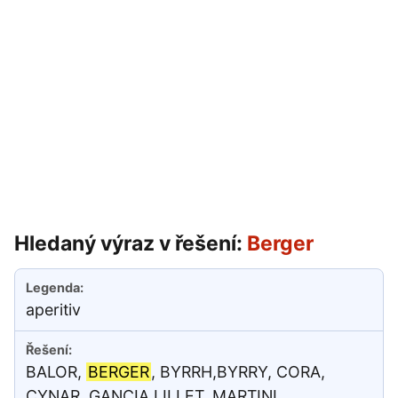
Hledaný výraz v řešení:
Berger
aperitiv
BALOR,
BERGER
, BYRRH,BYRRY, CORA,
CYNAR, GANCIA,LILLET, MARTINI,