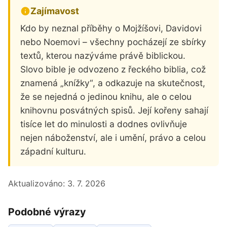
Zajímavost
Kdo by neznal příběhy o Mojžíšovi, Davidovi
nebo Noemovi – všechny pocházejí ze sbírky
textů, kterou nazýváme právě biblickou.
Slovo bible je odvozeno z řeckého biblia, což
znamená „knížky“, a odkazuje na skutečnost,
že se nejedná o jedinou knihu, ale o celou
knihovnu posvátných spisů. Její kořeny sahají
tisíce let do minulosti a dodnes ovlivňuje
nejen náboženství, ale i umění, právo a celou
západní kulturu.
Aktualizováno:
3. 7. 2026
Podobné výrazy