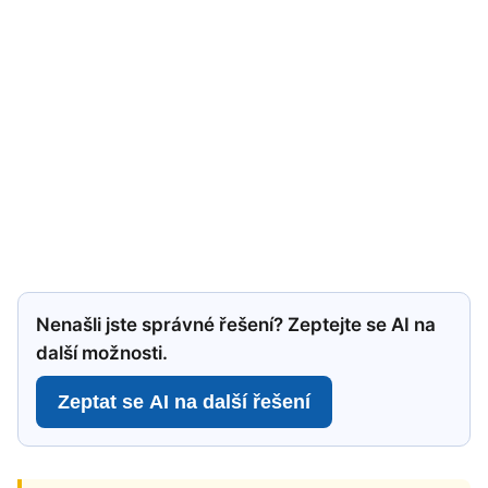
Nenašli jste správné řešení? Zeptejte se AI na
další možnosti.
Zeptat se AI na další řešení