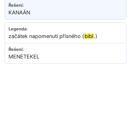
KANAÁN
začátek napomenutí přísného (
bibl
.)
MENETEKEL