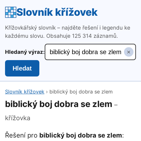
Slovník křížovek
Křížovkářský slovník – najděte řešení i legendu ke
každému slovu. Obsahuje 125 314 záznamů.
×
Hledaný výraz:
Hledat
Slovník křížovek
›
biblický boj dobra se zlem
biblický boj dobra se zlem
–
křížovka
Řešení pro
biblický boj dobra se zlem
: