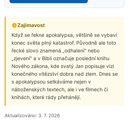
Zajímavost
Když se řekne apokalypsa, většině se vybaví
konec světa plný katastrof. Původně ale toto
řecké slovo znamená „odhalení“ nebo
„zjevení“ a v Bibli označuje poslední knihu
Nového zákona, kde svatý Jan popisuje vizi
konečného vítězství dobra nad zlem. Dnes se
s apokalypsou setkáváme nejen v
náboženských textech, ale i ve filmech či
knihách, které rády přehánějí.
Aktualizováno:
3. 7. 2026