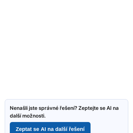
Nenašli jste správné řešení? Zeptejte se AI na
další možnosti.
Zeptat se AI na další řešení