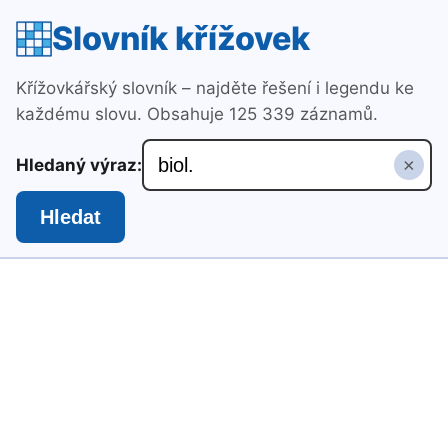
Slovník křížovek
Křížovkářský slovník – najděte řešení i legendu ke
každému slovu. Obsahuje 125 339 záznamů.
×
Hledaný výraz:
Hledat