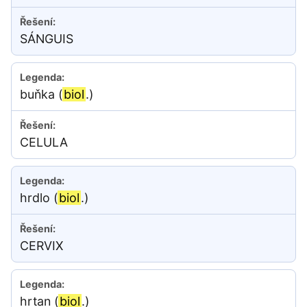
SÁNGUIS
buňka (
biol
.)
CELULA
hrdlo (
biol
.)
CERVIX
hrtan (
biol
.)