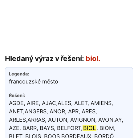
Hledaný výraz v řešení:
biol.
francouzské město
AGDE, AIRE, AJAC,ALES, ALET, AMIENS,
ANET,ANGERS, ANOR, APR, ARES,
ARLES,ARRAS, AUTON, AVIGNON, AVON,AY,
AZE, BARR, BAYS, BELFORT,
BIOL
, BIOM,
BLET, BLOIS, BOOS,BORDEAUX, BORDÓ,