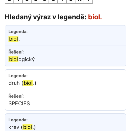
Hledaný výraz v legendě:
biol.
biol
.
biol
ogický
druh (
biol
.)
SPECIES
krev (
biol
.)