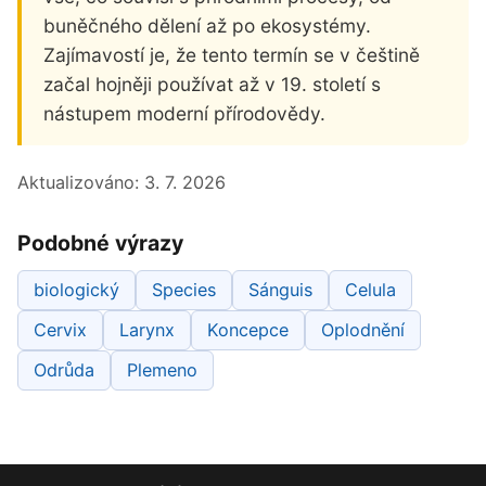
buněčného dělení až po ekosystémy.
Zajímavostí je, že tento termín se v češtině
začal hojněji používat až v 19. století s
nástupem moderní přírodovědy.
Aktualizováno:
3. 7. 2026
Podobné výrazy
biologický
Species
Sánguis
Celula
Cervix
Larynx
Koncepce
Oplodnění
Odrůda
Plemeno