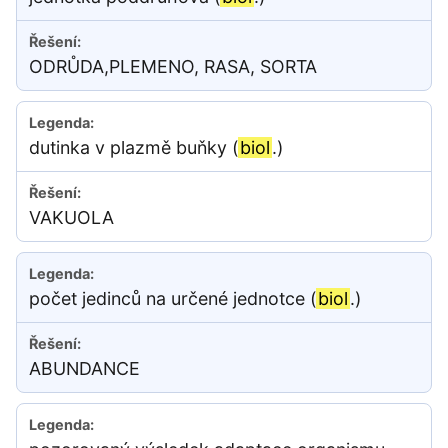
ODRŮDA,PLEMENO, RASA, SORTA
dutinka v plazmě buňky (
biol
.)
VAKUOLA
počet jedinců na určené jednotce (
biol
.)
ABUNDANCE