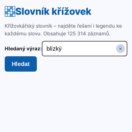
Slovník křížovek
Křížovkářský slovník – najděte řešení i legendu ke
každému slovu. Obsahuje 125 314 záznamů.
×
Hledaný výraz:
Hledat