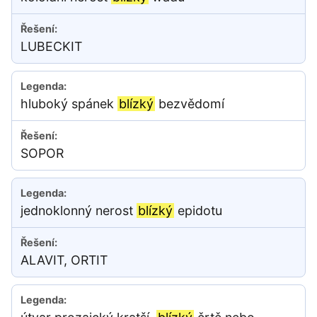
LUBECKIT
hluboký spánek
blízký
bezvědomí
SOPOR
jednoklonný nerost
blízký
epidotu
ALAVIT, ORTIT