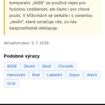
komparativ „bližší“ se používá nejen pro
fyzickou vzdálenost, ale často i pro citové
pouto. V křížovkách se setkáte i s variantou
„okolní“, která označuje vše, co nás
bezprostředně obklopuje.
Aktualizováno:
3. 7. 2026
Podobné výrazy
Bližší
Okolní
Okolí
Chrostík
Hancockit
Brat
Lubeckit
Sopor
Alavit
Ortit