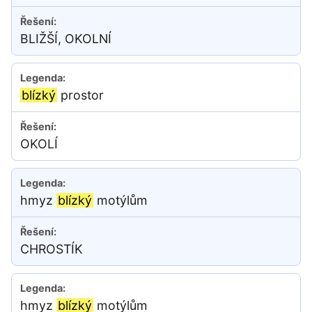
BLIŽŠÍ, OKOLNÍ
blízký
prostor
OKOLÍ
hmyz
blízký
motýlům
CHROSTÍK
hmyz
blízký
motýlům