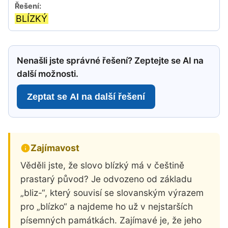
BLÍZKÝ
Nenašli jste správné řešení? Zeptejte se AI na
další možnosti.
Zeptat se AI na další řešení
Zajímavost
Věděli jste, že slovo blízký má v češtině
prastarý původ? Je odvozeno od základu
„bliz-“, který souvisí se slovanským výrazem
pro „blízko“ a najdeme ho už v nejstarších
písemných památkách. Zajímavé je, že jeho