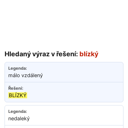
Hledaný výraz v řešení:
blízký
málo vzdálený
BLÍZKÝ
nedaleký