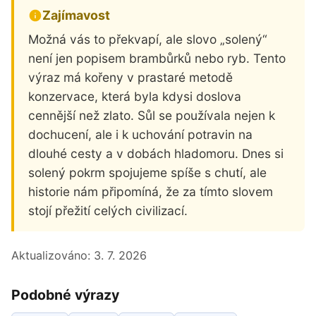
Zajímavost
Možná vás to překvapí, ale slovo „solený“
není jen popisem brambůrků nebo ryb. Tento
výraz má kořeny v prastaré metodě
konzervace, která byla kdysi doslova
cennější než zlato. Sůl se používala nejen k
dochucení, ale i k uchování potravin na
dlouhé cesty a v dobách hladomoru. Dnes si
solený pokrm spojujeme spíše s chutí, ale
historie nám připomíná, že za tímto slovem
stojí přežití celých civilizací.
Aktualizováno:
3. 7. 2026
Podobné výrazy