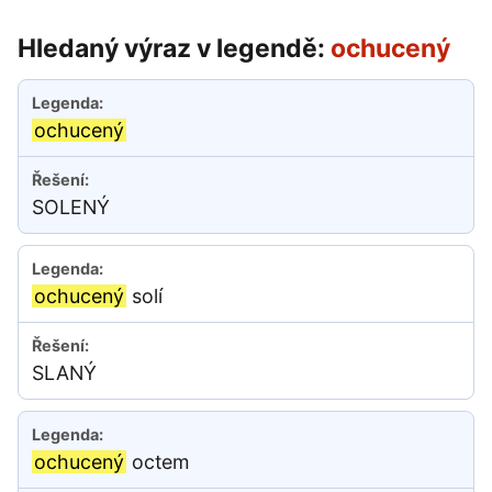
Hledaný výraz v legendě:
ochucený
ochucený
SOLENÝ
ochucený
solí
SLANÝ
ochucený
octem