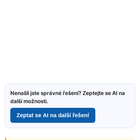
Nenašli jste správné řešení? Zeptejte se AI na
další možnosti.
Zeptat se AI na další řešení