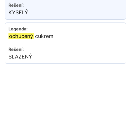
KYSELÝ
ochucený
cukrem
SLAZENÝ