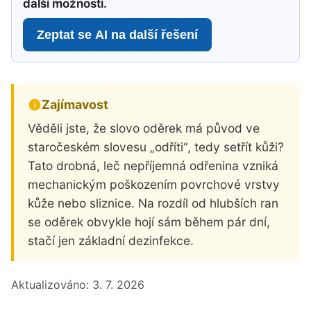
další možnosti.
Zeptat se AI na další řešení
Zajímavost
Věděli jste, že slovo oděrek má původ ve
staročeském slovesu „odříti“, tedy setřít kůži?
Tato drobná, leč nepříjemná odřenina vzniká
mechanickým poškozením povrchové vrstvy
kůže nebo sliznice. Na rozdíl od hlubších ran
se oděrek obvykle hojí sám během pár dní,
stačí jen základní dezinfekce.
Aktualizováno:
3. 7. 2026