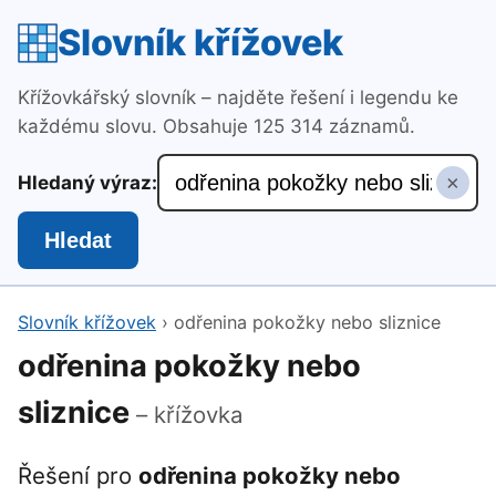
Slovník křížovek
Křížovkářský slovník – najděte řešení i legendu ke
každému slovu. Obsahuje 125 314 záznamů.
×
Hledaný výraz:
Hledat
Slovník křížovek
›
odřenina pokožky nebo sliznice
odřenina pokožky nebo
sliznice
– křížovka
Řešení pro
odřenina pokožky nebo