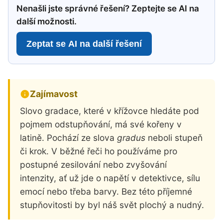
Nenašli jste správné řešení? Zeptejte se AI na
další možnosti.
Zeptat se AI na další řešení
Zajímavost
Slovo gradace, které v křížovce hledáte pod
pojmem odstupňování, má své kořeny v
latině. Pochází ze slova
gradus
neboli stupeň
či krok. V běžné řeči ho používáme pro
postupné zesilování nebo zvyšování
intenzity, ať už jde o napětí v detektivce, sílu
emocí nebo třeba barvy. Bez této příjemné
stupňovitosti by byl náš svět plochý a nudný.