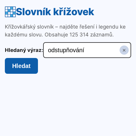
Slovník křížovek
Křížovkářský slovník – najděte řešení i legendu ke
každému slovu. Obsahuje 125 314 záznamů.
×
Hledaný výraz:
Hledat