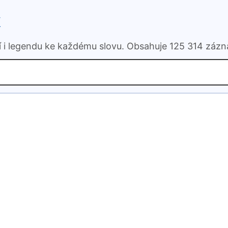
k
ní i legendu ke každému slovu. Obsahuje 125 314 záz