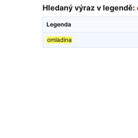
Hledaný výraz v legendě:
Legenda
omladina