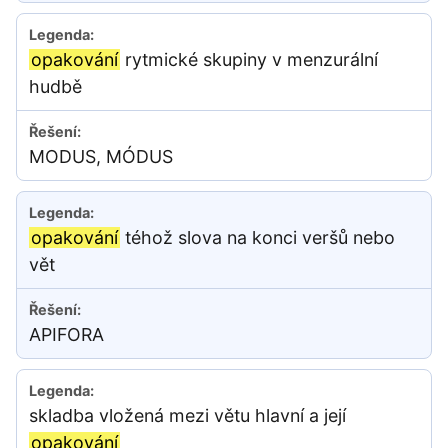
opakování
rytmické skupiny v menzurální
hudbě
MODUS, MÓDUS
opakování
téhož slova na konci veršů nebo
vět
APIFORA
skladba vložená mezi větu hlavní a její
opakování