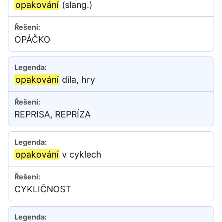
opakování
(slang.)
OPÁČKO
opakování
díla, hry
REPRISA, REPRÍZA
opakování
v cyklech
CYKLIČNOST