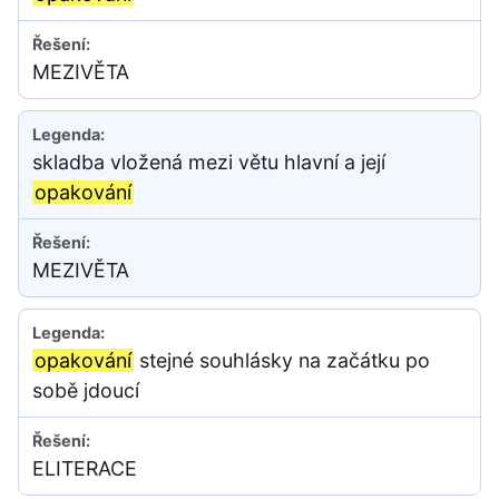
MEZIVĚTA
skladba vložená mezi větu hlavní a její
opakování
MEZIVĚTA
opakování
stejné souhlásky na začátku po
sobě jdoucí
ELITERACE