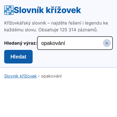
Slovník křížovek
Křížovkářský slovník – najděte řešení i legendu ke
každému slovu. Obsahuje 125 314 záznamů.
×
Hledaný výraz:
Hledat
Slovník křížovek
›
opakování