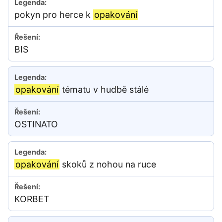
pokyn pro herce k
opakování
BIS
opakování
tématu v hudbě stálé
OSTINATO
opakování
skoků z nohou na ruce
KORBET