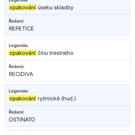
opakování
úseku skladby
REPETICE
opakování
činu trestného
RECIDIVA
opakování
rytmické (hud.)
OSTINATO