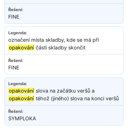
FINE
označení místa skladby, kde se má při
opakování
části skladby skončit
FINE
opakování
slova na začátku veršů a
opakování
téhož (jiného) slova na konci veršů
SYMPLOKA