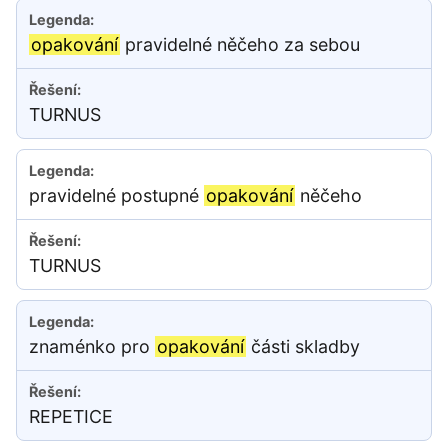
opakování
pravidelné něčeho za sebou
TURNUS
pravidelné postupné
opakování
něčeho
TURNUS
znaménko pro
opakování
části skladby
REPETICE