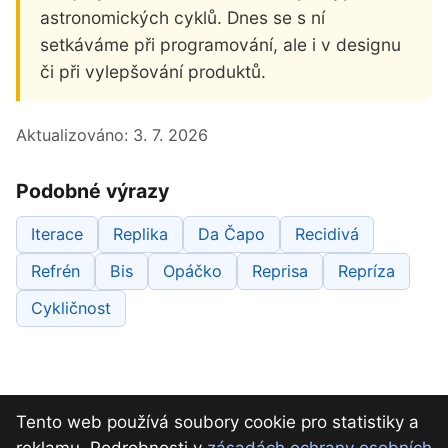
astronomických cyklů. Dnes se s ní
setkáváme při programování, ale i v designu
či při vylepšování produktů.
Aktualizováno:
3. 7. 2026
Podobné výrazy
Iterace
Replika
Da Čapo
Recidivá
Refrén
Bis
Opáčko
Reprisa
Repríza
Cykličnost
Tento web používá soubory cookie pro statistiky a