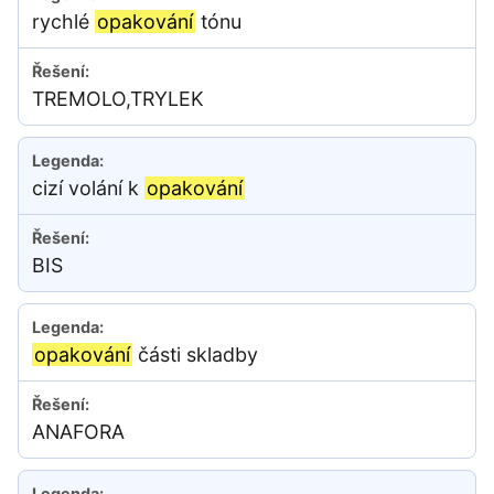
rychlé
opakování
tónu
TREMOLO,TRYLEK
cizí volání k
opakování
BIS
opakování
části skladby
ANAFORA