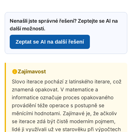
Nenašli jste správné řešení? Zeptejte se AI na
další možnosti.
Zeptat se AI na další řešení
Zajímavost
Slovo iterace pochází z latinského iterare, což
znamená opakovat. V matematice a
informatice označuje proces opakovaného
provádění téže operace s postupně se
měnícími hodnotami. Zajímavé je, že ačkoliv
se iterace zdá být čistě moderním pojmem,
lidé ji využívali už ve starověku při výpočtech