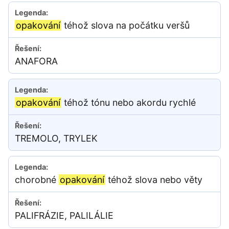
opakování
téhož slova na počátku veršů
ANAFORA
opakování
téhož tónu nebo akordu rychlé
TREMOLO, TRYLEK
chorobné
opakování
téhož slova nebo věty
PALIFRÁZIE, PALILÁLIE