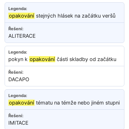
opakování
stejných hlásek na začátku veršů
ALITERACE
pokyn k
opakování
části skladby od začátku
DACAPO
opakování
tématu na témže nebo jiném stupni
IMITACE