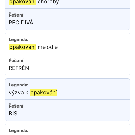
opakování
choroby
RECIDIVÁ
opakování
melodie
REFRÉN
výzva k
opakování
BIS