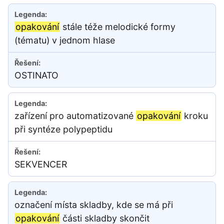
opakování
stále téže melodické formy
(tématu) v jednom hlase
OSTINATO
zařízení pro automatizované
opakování
kroku
při syntéze polypeptidu
SEKVENCER
označení místa skladby, kde se má při
opakování
části skladby skončit