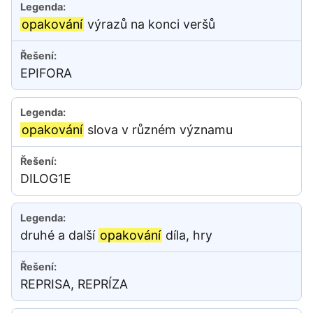
opakování
výrazů na konci veršů
EPIFORA
opakování
slova v různém významu
DILOG1E
druhé a další
opakování
díla, hry
REPRISA, REPRÍZA