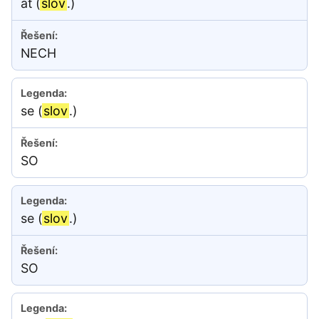
ať (
slov
.)
NECH
se (
slov
.)
SO
se (
slov
.)
SO