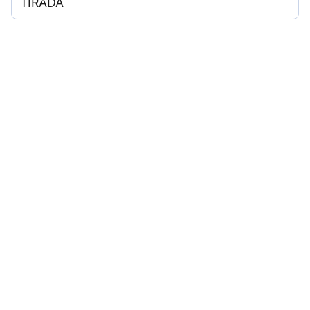
TIRÁDA