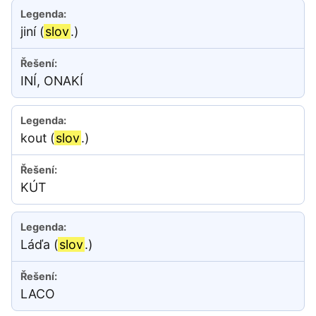
jiní (
slov
.)
INÍ, ONAKÍ
kout (
slov
.)
KÚT
Láďa (
slov
.)
LACO