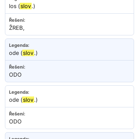
los (
slov
.)
ŽREB,
ode (
slov
.)
ODO
ode (
slov
.)
ODO