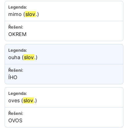
mimo (
slov
.)
OKREM
ouha (
slov
.)
ÍHO
oves (
slov
.)
OVOS