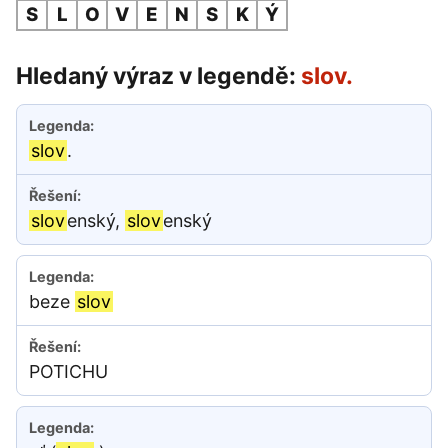
S
L
O
V
E
N
S
K
Ý
Hledaný výraz v legendě:
slov.
slov
.
slov
enský,
slov
enský
beze
slov
POTICHU