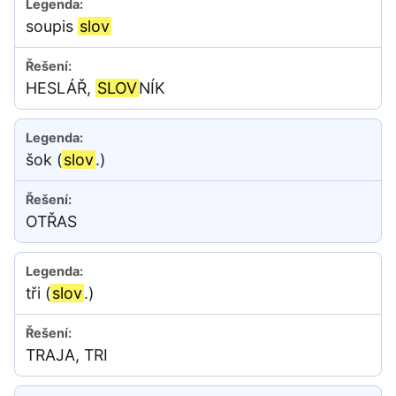
soupis
slov
HESLÁŘ,
SLOV
NÍK
šok (
slov
.)
OTŘAS
tři (
slov
.)
TRAJA, TRI