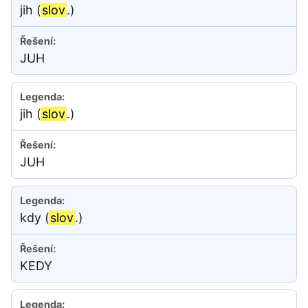
jih (
slov
.)
JUH
jih (
slov
.)
JUH
kdy (
slov
.)
KEDY