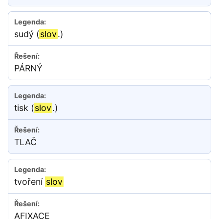
sudý (
slov
.)
PÁRNÝ
tisk (
slov
.)
TLAČ
tvoření
slov
AFIXACE