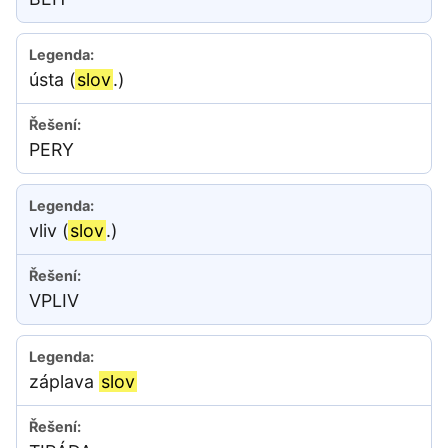
ústa (
slov
.)
PERY
vliv (
slov
.)
VPLIV
záplava
slov