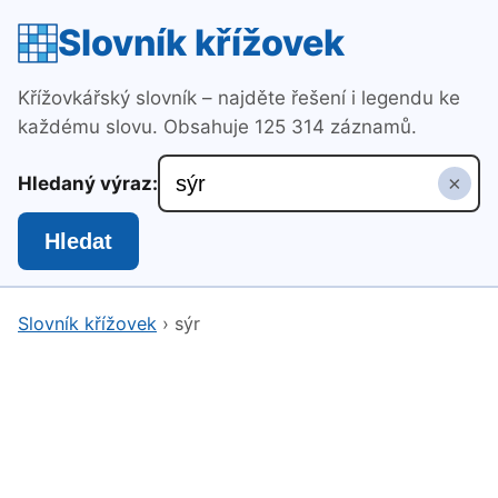
Slovník křížovek
Křížovkářský slovník – najděte řešení i legendu ke
každému slovu. Obsahuje 125 314 záznamů.
×
Hledaný výraz:
Hledat
Slovník křížovek
›
sýr