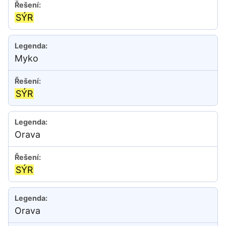
SÝR
Myko
SÝR
Orava
SÝR
Orava