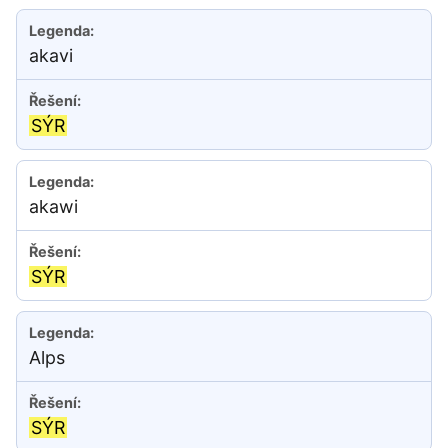
akavi
SÝR
akawi
SÝR
Alps
SÝR