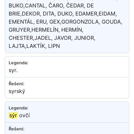
BUKO,CANTAL, ČARO, ČEDAR, DE
BRIE,DEKOR, DITA, DUKO, EDAMER,EIDAM,
EMENTÁL, ERU, GEX,GORGONZOLA, GOUDA,
GRUYER,HERMELÍN, HERMÍN,
CHESTER,JADEL, JAVOR, JUNIOR,
LAJTA,LAKTÍK, LIPN
syr.
syrský
sýr
ovčí