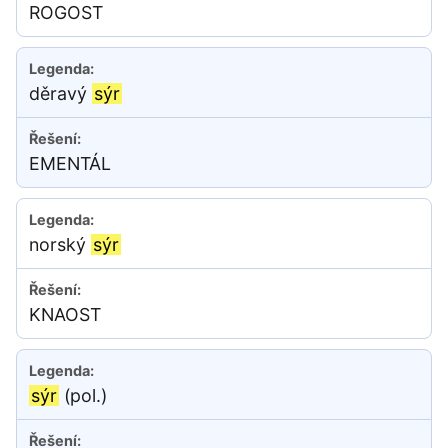
ROGOST
děravý
sýr
EMENTÁL
norský
sýr
KNAOST
sýr
(pol.)