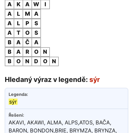
A
K
A
W
I
A
L
M
A
A
L
P
S
A
T
O
S
B
A
Č
A
B
A
R
O
N
B
O
N
D
O
N
Hledaný výraz v legendě:
sýr
sýr
AKAVI, AKAWI, ALMA, ALPS,ATOS, BAČA,
BARON, BONDON,BRIE, BRYMZA, BRYNZA,