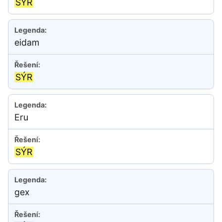
SÝR
eidam
SÝR
Eru
SÝR
gex