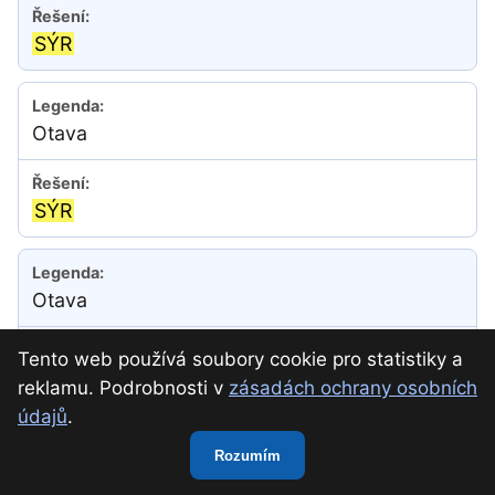
SÝR
Otava
SÝR
Otava
Tento web používá soubory cookie pro statistiky a
SÝR
reklamu. Podrobnosti v
zásadách ochrany osobních
údajů
.
Rozumím
Přimda