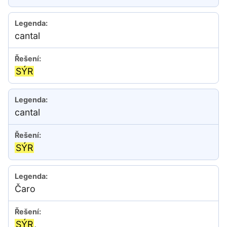
cantal
SÝR
cantal
SÝR
Čaro
SÝR
,