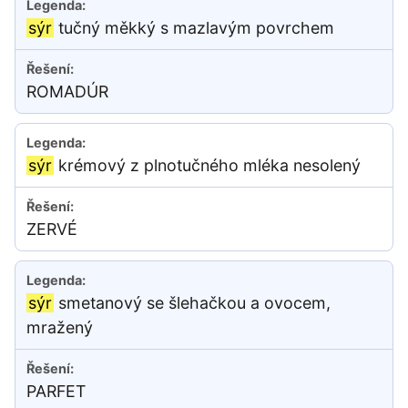
sýr
tučný měkký s mazlavým povrchem
ROMADÚR
sýr
krémový z plnotučného mléka nesolený
ZERVÉ
sýr
smetanový se šlehačkou a ovocem,
mražený
PARFET