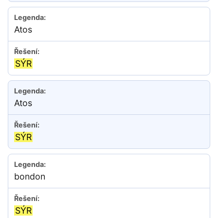
Atos
SÝR
Atos
SÝR
bondon
SÝR