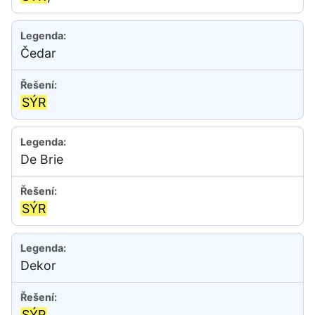
Čedar
SÝR
De Brie
SÝR
Dekor
SÝR