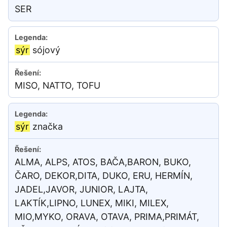
SER
sýr
sójový
MISO, NATTO, TOFU
sýr
značka
ALMA, ALPS, ATOS, BAČA,BARON, BUKO,
ČARO, DEKOR,DITA, DUKO, ERU, HERMÍN,
JADEL,JAVOR, JUNIOR, LAJTA,
LAKTÍK,LIPNO, LUNEX, MIKI, MILEX,
MIO,MYKO, ORAVA, OTAVA, PRIMA,PRIMÁT,