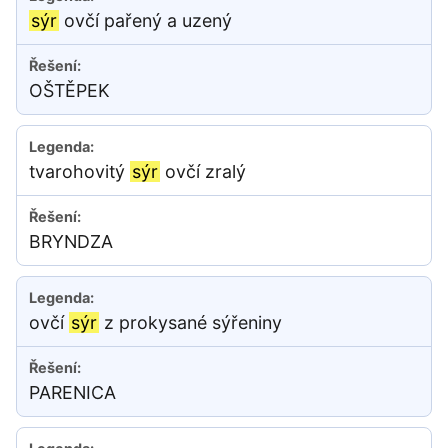
sýr
ovčí pařený a uzený
OŠTĚPEK
tvarohovitý
sýr
ovčí zralý
BRYNDZA
ovčí
sýr
z prokysané sýřeniny
PARENICA