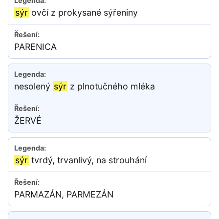
sýr
ovčí z prokysané sýřeniny
PARENICA
nesolený
sýr
z plnotučného mléka
ŽERVÉ
sýr
tvrdý, trvanlivý, na strouhání
PARMAZÁN, PARMEZÁN