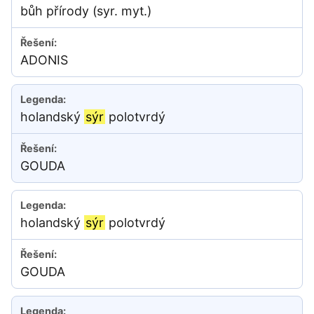
bůh přírody (syr. myt.)
ADONIS
holandský
sýr
polotvrdý
GOUDA
holandský
sýr
polotvrdý
GOUDA