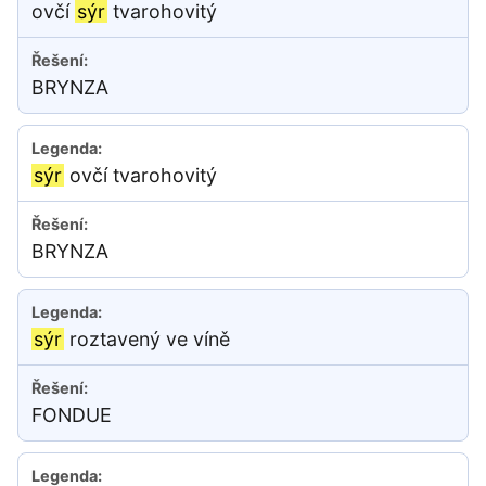
ovčí
sýr
tvarohovitý
BRYNZA
sýr
ovčí tvarohovitý
BRYNZA
sýr
roztavený ve víně
FONDUE