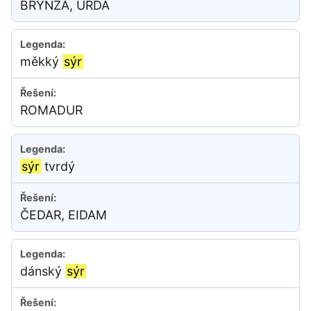
BRYNZA, URDA
měkký
sýr
ROMADUR
sýr
tvrdý
ČEDAR, EIDAM
dánský
sýr