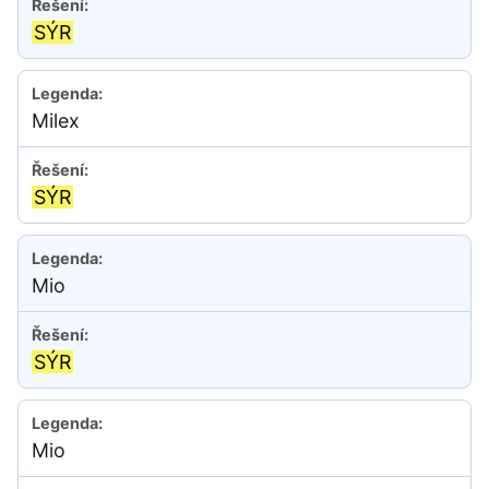
SÝR
Milex
SÝR
Mio
SÝR
Mio