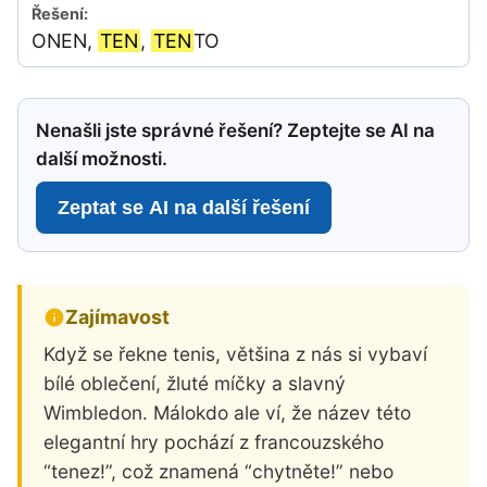
ONEN,
TEN
,
TEN
TO
Nenašli jste správné řešení? Zeptejte se AI na
další možnosti.
Zeptat se AI na další řešení
Zajímavost
Když se řekne tenis, většina z nás si vybaví
bílé oblečení, žluté míčky a slavný
Wimbledon. Málokdo ale ví, že název této
elegantní hry pochází z francouzského
“tenez!”, což znamená “chytněte!” nebo