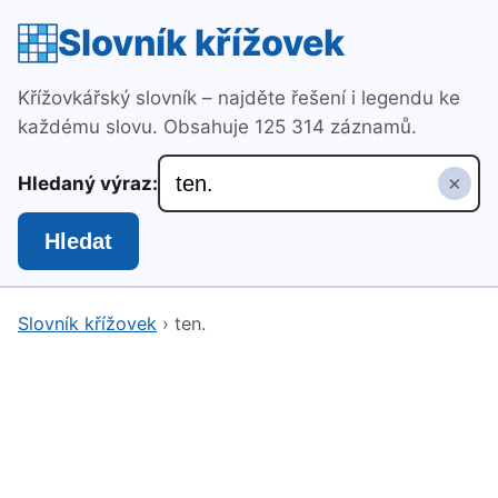
Slovník křížovek
Křížovkářský slovník – najděte řešení i legendu ke
každému slovu. Obsahuje 125 314 záznamů.
×
Hledaný výraz:
Hledat
Slovník křížovek
›
ten.