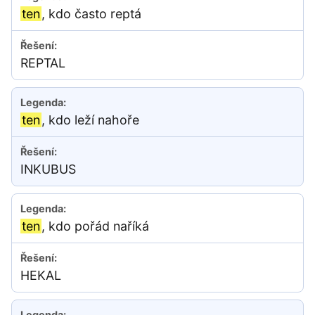
ten
, kdo často reptá
REPTAL
ten
, kdo leží nahoře
INKUBUS
ten
, kdo pořád naříká
HEKAL