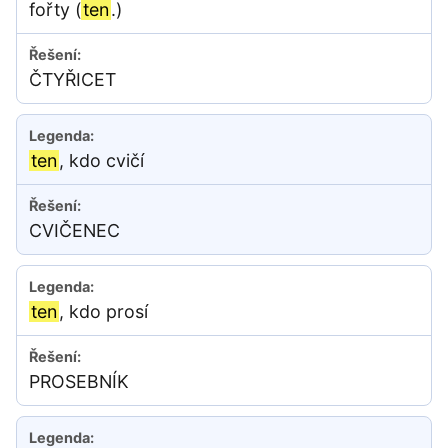
fořty (
ten
.)
ČTYŘICET
ten
, kdo cvičí
CVIČENEC
ten
, kdo prosí
PROSEBNÍK