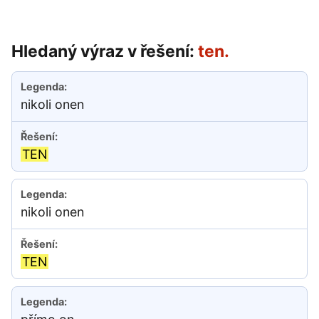
Hledaný výraz v řešení:
ten.
nikoli onen
TEN
nikoli onen
TEN