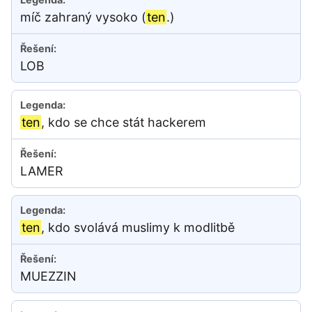
míč zahraný vysoko (
ten
.)
LOB
ten
, kdo se chce stát hackerem
LAMER
ten
, kdo svolává muslimy k modlitbě
MUEZZIN