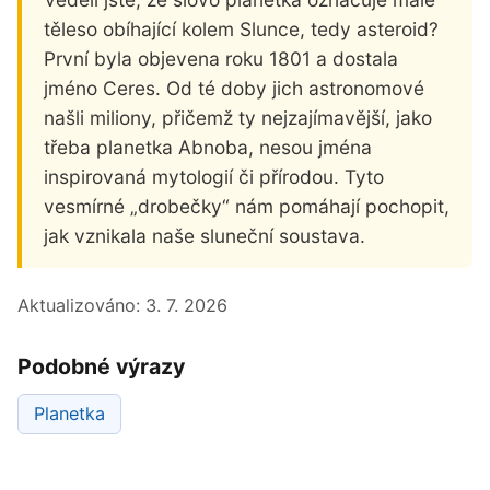
těleso obíhající kolem Slunce, tedy asteroid?
První byla objevena roku 1801 a dostala
jméno Ceres. Od té doby jich astronomové
našli miliony, přičemž ty nejzajímavější, jako
třeba planetka Abnoba, nesou jména
inspirovaná mytologií či přírodou. Tyto
vesmírné „drobečky“ nám pomáhají pochopit,
jak vznikala naše sluneční soustava.
Aktualizováno:
3. 7. 2026
Podobné výrazy
Planetka