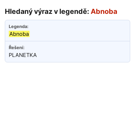
Hledaný výraz v legendě:
Abnoba
Abnoba
PLANETKA