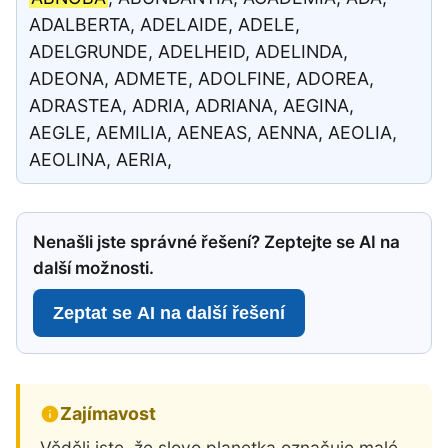
ADALBERTA, ADELAIDE, ADELE,
ADELGRUNDE, ADELHEID, ADELINDA,
ADEONA, ADMETE, ADOLFINE, ADOREA,
ADRASTEA, ADRIA, ADRIANA, AEGINA,
AEGLE, AEMILIA, AENEAS, AENNA, AEOLIA,
AEOLINA, AERIA,
Nenašli jste správné řešení? Zeptejte se AI na
další možnosti.
Zeptat se AI na další řešení
Zajímavost
Věděli jste, že slovo planetka označuje malé