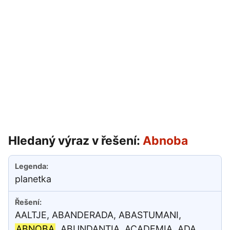
Hledaný výraz v řešení:
Abnoba
planetka
AALTJE, ABANDERADA, ABASTUMANI,
ABNOBA
, ABUNDANTIA, ACADEMIA, ADA,