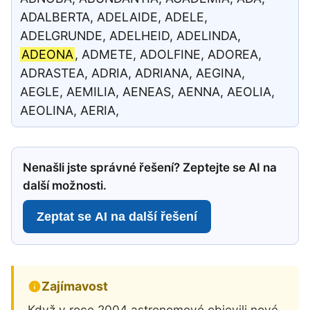
ADALBERTA, ADELAIDE, ADELE,
ADELGRUNDE, ADELHEID, ADELINDA,
ADEONA
, ADMETE, ADOLFINE, ADOREA,
ADRASTEA, ADRIA, ADRIANA, AEGINA,
AEGLE, AEMILIA, AENEAS, AENNA, AEOLIA,
AEOLINA, AERIA,
Nenašli jste správné řešení? Zeptejte se AI na
další možnosti.
Zeptat se AI na další řešení
Zajímavost
Když v roce 2004 astronomové objevili nové