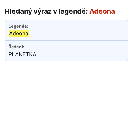
Hledaný výraz v legendě:
Adeona
Adeona
PLANETKA