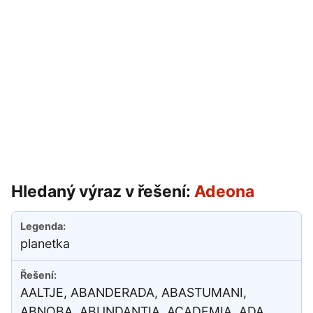
Hledaný výraz v řešení:
Adeona
planetka
AALTJE, ABANDERADA, ABASTUMANI,
ABNOBA, ABUNDANTIA, ACADEMIA, ADA,