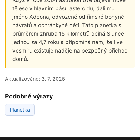
těleso v hlavním pásu asteroidů, dali mu
jméno Adeona, odvozené od římské bohyně
návratů a ochránkyně dětí. Tato planetka s
průměrem zhruba 15 kilometrů obíhá Slunce
jednou za 4,7 roku a připomíná nám, že i ve
vesmíru existuje naděje na bezpečný příchod
domů.
Aktualizováno:
3. 7. 2026
Podobné výrazy
Planetka