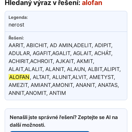
Hledaný výraz v řešení:
alofan
nerost
AARIT, ABICHIT, AD AMIN,ADELIT, ADIPIT,
ADULAR, AGAFIT,AGALIT, AGLAIT, ACHÁT,
ACHIRIT,ACHROIT, AJKAIT, AKMIT,
ALAIT,ALALIT, ALANIT, ALAUN, ALBIT,ALIPIT,
ALOFAN
, ALTAIT, ALUNIT,ALVIT, AMETYST,
AMEZIT, AMIANT,AMONIT, ANANIT, ANATAS,
ANNIT,ANOMIT, ANTIM
Nenašli jste správné řešení? Zeptejte se AI na
další možnosti.