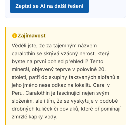
Zeptat se AI na další řešení
Zajímavost
Věděli jste, že za tajemným názvem
caralothin se skrývá vzácný nerost, který
byste na první pohled přehlédli? Tento
minerál, objevený teprve v polovině 20.
století, patří do skupiny takzvaných alofanů a
jeho jméno nese odkaz na lokalitu Caral v
Peru. Caralothin je fascinující nejen svým
složením, ale i tím, že se vyskytuje v podobě
drobných kuliček či povlaků, které připomínají
zmrzlé kapky vody.