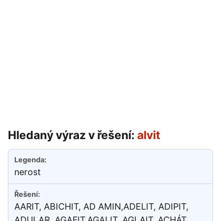
Hledaný výraz v řešení:
alvit
nerost
AARIT, ABICHIT, AD AMIN,ADELIT, ADIPIT,
ADULAR, AGAFIT,AGALIT, AGLAIT, ACHÁT,