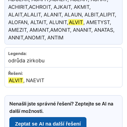
ACHIRIT,ACHROIT, AJKAIT, AKMIT,
ALAIT,ALALIT, ALANIT, ALAUN, ALBIT,ALIPIT,
ALOFAN, ALTAIT, ALUNIT,
ALVIT
, AMETYST,
AMEZIT, AMIANT,AMONIT, ANANIT, ANATAS,
ANNIT,ANOMIT, ANTIM
odrůda zirkobu
ALVIT
, NAEVIT
Nenašli jste správné řešení? Zeptejte se AI na
další možnosti.
Zeptat se AI na další řešení