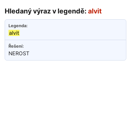
Hledaný výraz v legendě:
alvit
alvit
NEROST