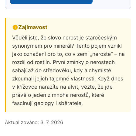
Zajímavost
Věděli jste, že slovo nerost je staročeským
synonymem pro minerál? Tento pojem vznikl
jako označení pro to, co v zemi „neroste“ – na
rozdíl od rostlin. První zmínky o nerostech
sahají až do středověku, kdy alchymisté
zkoumali jejich tajemné vlastnosti. Když dnes
v křížovce narazíte na alvit, vězte, že jde
právě o jeden z mnoha nerostů, které
fascinují geology i sběratele.
Aktualizováno:
3. 7. 2026