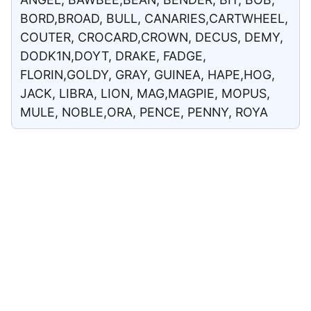
BORD,BROAD, BULL, CANARIES,CARTWHEEL,
COUTER, CROCARD,CROWN, DECUS, DEMY,
DODK1N,DOYT, DRAKE, FADGE,
FLORIN,GOLDY, GRAY, GUINEA, HAPE,HOG,
JACK, LIBRA, LION, MAG,MAGPIE, MOPUS,
MULE, NOBLE,ORA, PENCE, PENNY, ROYA