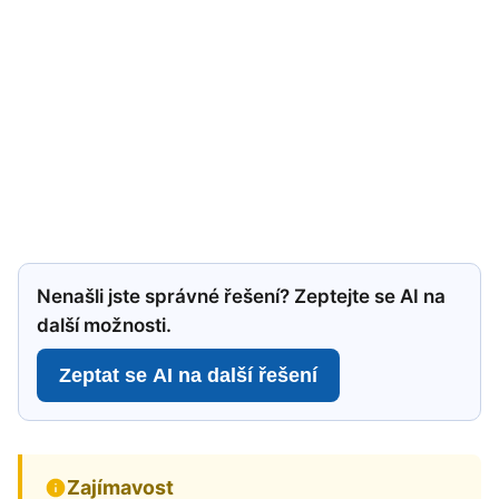
Nenašli jste správné řešení? Zeptejte se AI na
další možnosti.
Zeptat se AI na další řešení
Zajímavost