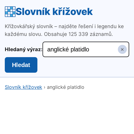
Slovník křížovek
Křížovkářský slovník – najděte řešení i legendu ke
každému slovu. Obsahuje 125 339 záznamů.
×
Hledaný výraz:
Hledat
Slovník křížovek
›
anglické platidlo