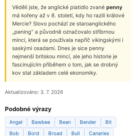
Věděli jste, že anglické platidlo zvané
penny
má kořeny až v 8. století, kdy ho razili králové
Mercie? Slovo pochází ze staroanglického
„pening“ a původně označovalo stříbrnou
minci, která se používala napříč vikingskými i
saskými osadami. Dnes je sice penny
nejmenší britskou mincí, ale jeho historie je
fascinujícím příběhem o tom, jak se drobný
kov stal základem celé ekonomiky.
Aktualizováno:
3. 7. 2026
Podobné výrazy
Angel
Bawbee
Bean
Bender
Bit
Bob
Bord
Broad
Bull
Canaries