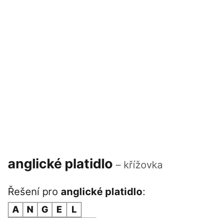
anglické platidlo
– křížovka
Řešení pro
anglické platidlo
:
A
N
G
E
L