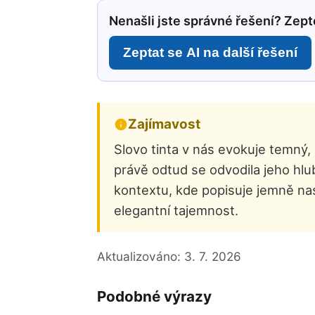
Nenašli jste správné řešení? Zepte
Zeptat se AI na další řešení
Zajímavost
Slovo tinta v nás evokuje temný,
právě odtud se odvodila jeho hl
kontextu, kde popisuje jemně na
elegantní tajemnost.
Aktualizováno:
3. 7. 2026
Podobné výrazy