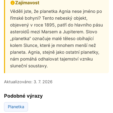
Zajímavost
Věděli jste, že planetka Agnia nese jméno po
římské bohyni? Tento nebeský objekt,
objevený v roce 1895, patří do hlavního pásu
asteroidů mezi Marsem a Jupiterem. Slovo
„planetka“ označuje malé těleso obíhající
kolem Slunce, které je mnohem menší než
planeta. Agnia, stejně jako ostatní planetky,
nám pomáhá odhalovat tajemství vzniku
sluneční soustavy.
Aktualizováno:
3. 7. 2026
Podobné výrazy
Planetka