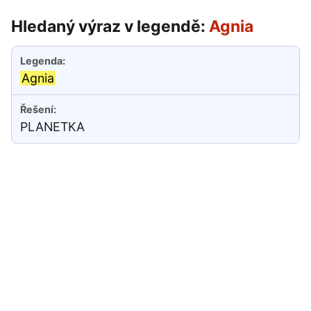
Hledaný výraz v legendě:
Agnia
Agnia
PLANETKA