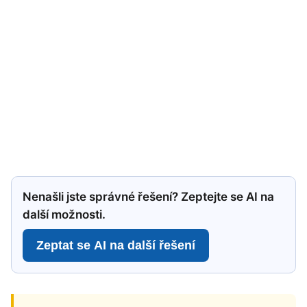
Nenašli jste správné řešení? Zeptejte se AI na
další možnosti.
Zeptat se AI na další řešení