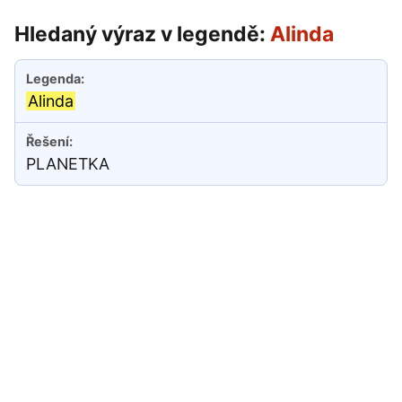
Hledaný výraz v legendě:
Alinda
Alinda
PLANETKA