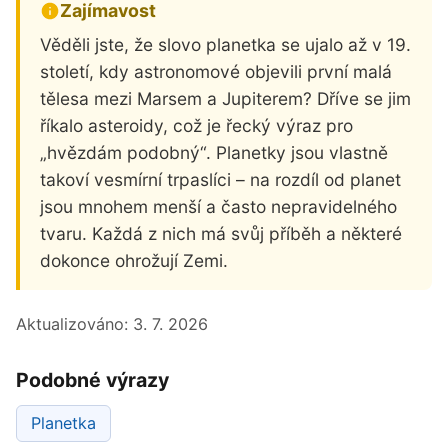
Zajímavost
Věděli jste, že slovo planetka se ujalo až v 19.
století, kdy astronomové objevili první malá
tělesa mezi Marsem a Jupiterem? Dříve se jim
říkalo asteroidy, což je řecký výraz pro
„hvězdám podobný“. Planetky jsou vlastně
takoví vesmírní trpaslíci – na rozdíl od planet
jsou mnohem menší a často nepravidelného
tvaru. Každá z nich má svůj příběh a některé
dokonce ohrožují Zemi.
Aktualizováno:
3. 7. 2026
Podobné výrazy
Planetka