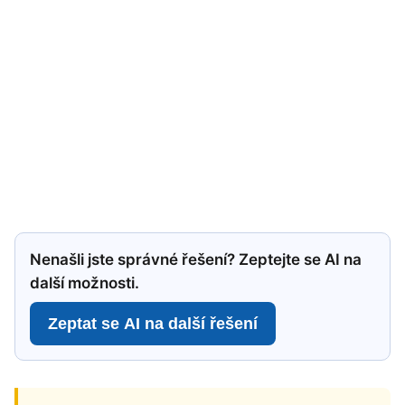
Nenašli jste správné řešení? Zeptejte se AI na
další možnosti.
Zeptat se AI na další řešení