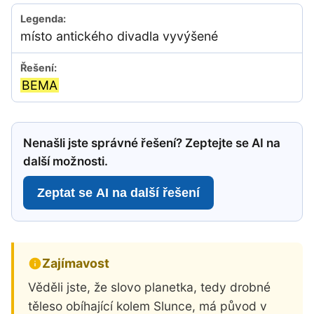
místo antického divadla vyvýšené
BEMA
Nenašli jste správné řešení? Zeptejte se AI na
další možnosti.
Zeptat se AI na další řešení
Zajímavost
Věděli jste, že slovo planetka, tedy drobné
těleso obíhající kolem Slunce, má původ v