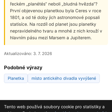
řeckém „planétés“ neboli „bludná hvězda“?
První objevenou planetkou byla Ceres v roce
1801, a od té doby jich astronomové popsali
statisíce. Na rozdíl od planet jsou planetky
nepravidelného tvaru a mnohé z nich krouží v
hlavním pásu mezi Marsem a Jupiterem.
Aktualizováno:
3. 7. 2026
Podobné výrazy
Planetka
místo antického divadla vyvýšené
Tento web používá soubory cookie pro statistiky a