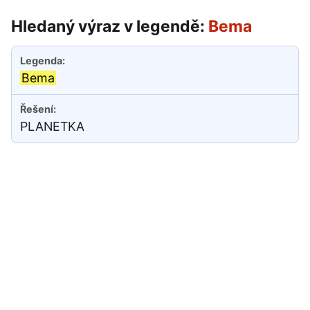
Hledaný výraz v legendě:
Bema
Bema
PLANETKA