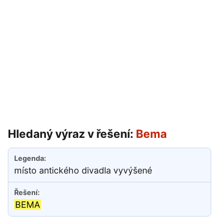
Hledaný výraz v řešení:
Bema
místo antického divadla vyvýšené
BEMA